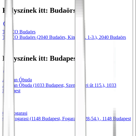
Helyszínek itt: Budaörs
TESCO Budaörs
TESCO Budaörs (2040 Budaörs, Kinizsi u. 1-3.)
, 2040
Budaörs
Helyszínek itt: Budapest
Auchan Óbuda
Auchan Óbuda (1033 Budapest, Szentendrei út 115.)
, 1033
Budapest
Obi Fogarasi
OBI Fogarasi (1148 Budapest, Fogarasi út 28-54.)
, 1148
Budapest