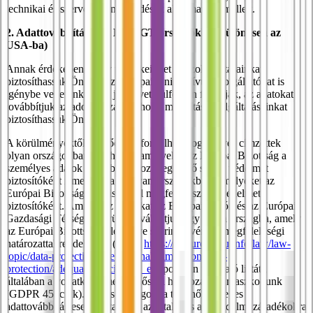
technikai és szervezési intézkedések alkalmazása mellett.
2. Adattovábbítás más EU/EGT-országokba (különösen az
USA-ba)
Annak érdekében, hogy termékeinket és szolgáltatásainkat
biztosíthassuk Önnek, az Európai Unión kívüli szolgáltatókat is
igénybe vehetünk. Ha a járművet külföldön foglalják, az adatokat
továbbítjuk az adott országba, hogy mobilitási szolgáltatásainkat
biztosíthassuk Önnek.
A körülményektől függően előfordulhat, hogy egyes címzettek
olyan országokban találhatók, amelyeket az Európai Bizottság a
személyes adatok továbbításához megfelelő szintű védelmet
biztosítóként ismer el, vagy olyan országokban, amelyeket az
Európai Bizottság nem ismer el megfelelő szintű védelmet
biztosítóként. Amikor az adatokat az Európai Unión és az Európai
Gazdasági Térségen kívülre továbbítjuk egy olyan országba, amely
az Európai Bizottság véleménye szerint érvényes megfelelőségi
határozattal rendelkezik (lásd a
https://ec.europa.eu/info/law/law-
topic/data-protection/international-dimension-data-
protection/adequacy-decisions\_en
. pontban található listát),
általában a vonatkozó megfelelőségi határozatra támaszkodunk
(GDPR 45. cikk). A más országokba történő esetleges
adattovábbítás esetén általában az általános adatvédelmi záradékokra