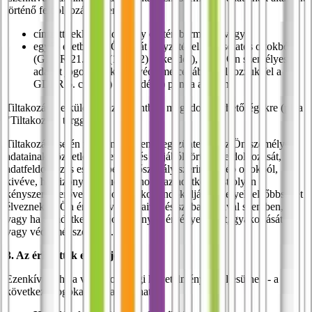
történő feldolgozása ellen:
címzett reklámküldemény esetén bármikor, vagy
egyéb esetben az Ön saját helyzetével kapcsolatos okokból
(GDPR 21. cikk (1) és (2) bekezdés), ha az Ön személyes
adatait jogos érdekeink védelme céljából dolgozzuk fel a
GDPR 6. cikk (1) bekezdés f) pontja alapján.
Tiltakozását elküldheti az I. pontban megadott elérhetőségekre (pl. a
"Tiltakozás" tárggyal).
Tiltakozás esetén minden esetben megszüntetjük az Ön személyes
adatainak közvetlen üzletszerzés céljából történő feldolgozását,
adatfeldolgozás esetén pedig főszabály szerint egyéb okokból,
kivéve, ha bizonyítani tudjuk, hogy az adatkezelést olyan
kényszerítő erővel bíró jogos okok indokolják, amelyek elsőbbséget
élveznek az Ön érdekeivel, jogaival és szabadságával szemben,
vagy ha az adatkezelés jogi igények érvényesítését, gyakorlását
vagy védelmét szolgálja.
3. Az érintettek egyéb jogai
Ezenkívül - ha a vonatkozó jogi követelmények teljesülnek - a
következő jogokat is gyakorolhatja: